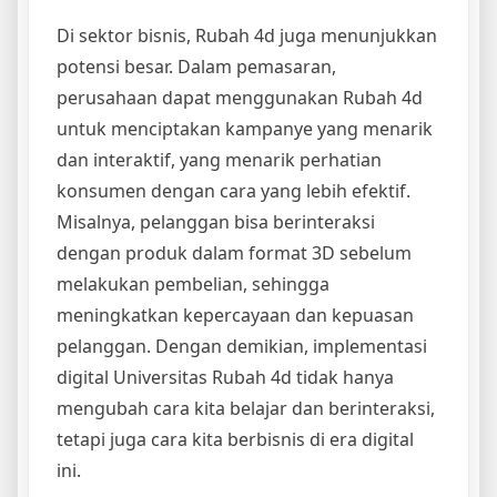
Di sektor bisnis, Rubah 4d juga menunjukkan
potensi besar. Dalam pemasaran,
perusahaan dapat menggunakan Rubah 4d
untuk menciptakan kampanye yang menarik
dan interaktif, yang menarik perhatian
konsumen dengan cara yang lebih efektif.
Misalnya, pelanggan bisa berinteraksi
dengan produk dalam format 3D sebelum
melakukan pembelian, sehingga
meningkatkan kepercayaan dan kepuasan
pelanggan. Dengan demikian, implementasi
digital Universitas Rubah 4d tidak hanya
mengubah cara kita belajar dan berinteraksi,
tetapi juga cara kita berbisnis di era digital
ini.