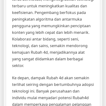
terbaru untuk meningkatkan kualitas dan
keefisienan. Pengembang berfokus pada
peningkatan algoritma dan antarmuka
pengguna yang memungkinkan penciptaan
konten yang lebih cepat dan lebih menarik.
Kolaborasi antar bidang, seperti seni,
teknologi, dan sains, semakin mendorong
kemajuan Rubah 4d, menjadikannya alat
yang sangat diidamkan dalam berbagai
sektor.
Ke depan, dampak Rubah 4d akan semakin
terlihat seiring dengan bertumbuhnya adopsi
teknologi ini. Banyak perusahaan dan
individu mulai menyadari potensi Rubah4d
dalam memperkaya pengalaman pelanggan