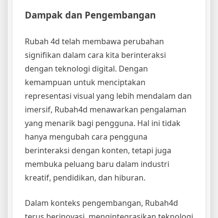
Dampak dan Pengembangan
Rubah 4d telah membawa perubahan
signifikan dalam cara kita berinteraksi
dengan teknologi digital. Dengan
kemampuan untuk menciptakan
representasi visual yang lebih mendalam dan
imersif, Rubah4d menawarkan pengalaman
yang menarik bagi pengguna. Hal ini tidak
hanya mengubah cara pengguna
berinteraksi dengan konten, tetapi juga
membuka peluang baru dalam industri
kreatif, pendidikan, dan hiburan.
Dalam konteks pengembangan, Rubah4d
terus berinovasi, mengintegrasikan teknologi