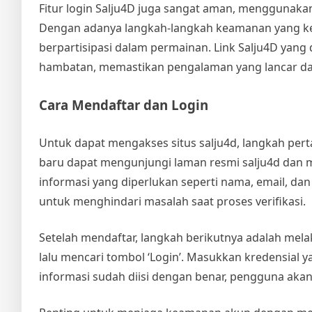
Fitur login Salju4D juga sangat aman, menggunakan
Dengan adanya langkah-langkah keamanan yang ket
berpartisipasi dalam permainan. Link Salju4D yang
hambatan, memastikan pengalaman yang lancar da
Cara Mendaftar dan Login
Untuk dapat mengakses situs salju4d, langkah per
baru dapat mengunjungi laman resmi salju4d dan men
informasi yang diperlukan seperti nama, email, d
untuk menghindari masalah saat proses verifikasi.
Setelah mendaftar, langkah berikutnya adalah mel
lalu mencari tombol ‘Login’. Masukkan kredensial ya
informasi sudah diisi dengan benar, pengguna aka