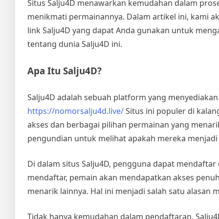
Situs Salju4D menawarkan kemudahan dalam proses
menikmati permainannya. Dalam artikel ini, kami ak
link Salju4D yang dapat Anda gunakan untuk mengak
tentang dunia Salju4D ini.
Apa Itu Salju4D?
Salju4D adalah sebuah platform yang menyediakan 
https://nomorsalju4d.live/
Situs ini populer di ka
akses dan berbagai pilihan permainan yang menar
pengundian untuk melihat apakah mereka menjad
Di dalam situs Salju4D, pengguna dapat mendaftar
mendaftar, pemain akan mendapatkan akses penuh 
menarik lainnya. Hal ini menjadi salah satu alasan 
Tidak hanya kemudahan dalam pendaftaran, Salju4