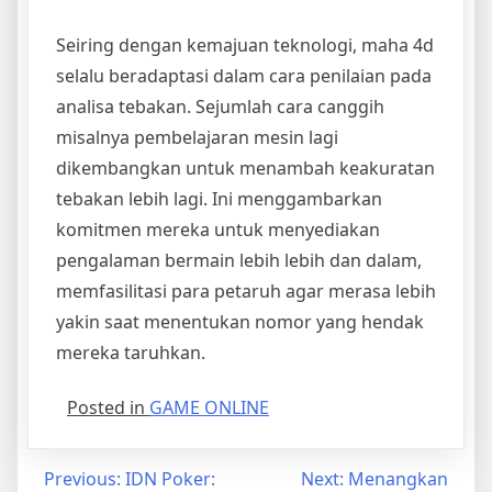
Seiring dengan kemajuan teknologi, maha 4d
selalu beradaptasi dalam cara penilaian pada
analisa tebakan. Sejumlah cara canggih
misalnya pembelajaran mesin lagi
dikembangkan untuk menambah keakuratan
tebakan lebih lagi. Ini menggambarkan
komitmen mereka untuk menyediakan
pengalaman bermain lebih lebih dan dalam,
memfasilitasi para petaruh agar merasa lebih
yakin saat menentukan nomor yang hendak
mereka taruhkan.
Posted in
GAME ONLINE
Post
Previous:
IDN Poker:
Next:
Menangkan