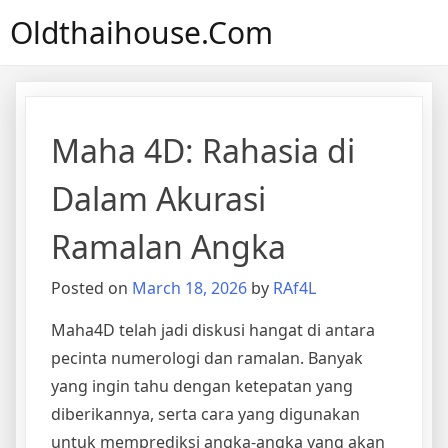
Skip
Oldthaihouse.com
to
content
Maha 4D: Rahasia di
Dalam Akurasi
Ramalan Angka
Posted on
March 18, 2026
by
RAf4L
Maha4D telah jadi diskusi hangat di antara
pecinta numerologi dan ramalan. Banyak
yang ingin tahu dengan ketepatan yang
diberikannya, serta cara yang digunakan
untuk memprediksi angka-angka yang akan