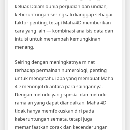
keluar. Dalam dunia perjudian dan undian,
keberuntungan seringkali dianggap sebagai
faktor penting, tetapi Maha4D memberikan
cara yang lain — kombinasi analisis data dan
intuisi untuk menambah kemungkinan
menang.
Seiring dengan meningkatnya minat
terhadap permainan numerologi, penting
untuk mengetahui apa yang membuat Maha
4D menonjol di antara para saingannya.
Dengan metode yang spesial dan metode
ramalan yang dapat diandalkan, Maha 4D
tidak hanya memfokuskan diri pada
keberuntungan semata, tetapi juga
memanfaatkan corak dan kecenderungan