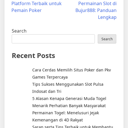
Platform Terbaik untuk
Permainan Slot di
navigation
Pemain Poker
Bujur888: Panduan
Lengkap
Search
Search
Recent Posts
Cara Cerdas Memilih Situs Poker dan Pkv
Games Terpercaya
Tips Sukses Menggunakan Slot Pulsa
Indosat dan Tri
5 Alasan Kenapa Generasi Muda Togel
Menarik Perhatian Banyak Masyarakat
Permainan Togel: Menelusuri Jejak
Kemenangan di 4D Rakyat
Saran serta Tips Terbaik untuk Membantu