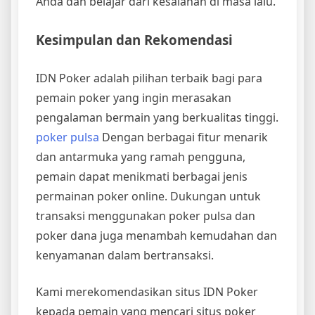
Anda dan belajar dari kesalahan di masa lalu.
Kesimpulan dan Rekomendasi
IDN Poker adalah pilihan terbaik bagi para
pemain poker yang ingin merasakan
pengalaman bermain yang berkualitas tinggi.
poker pulsa
Dengan berbagai fitur menarik
dan antarmuka yang ramah pengguna,
pemain dapat menikmati berbagai jenis
permainan poker online. Dukungan untuk
transaksi menggunakan poker pulsa dan
poker dana juga menambah kemudahan dan
kenyamanan dalam bertransaksi.
Kami merekomendasikan situs IDN Poker
kepada pemain yang mencari situs poker