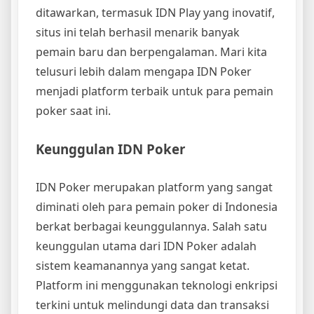
ditawarkan, termasuk IDN Play yang inovatif,
situs ini telah berhasil menarik banyak
pemain baru dan berpengalaman. Mari kita
telusuri lebih dalam mengapa IDN Poker
menjadi platform terbaik untuk para pemain
poker saat ini.
Keunggulan IDN Poker
IDN Poker merupakan platform yang sangat
diminati oleh para pemain poker di Indonesia
berkat berbagai keunggulannya. Salah satu
keunggulan utama dari IDN Poker adalah
sistem keamanannya yang sangat ketat.
Platform ini menggunakan teknologi enkripsi
terkini untuk melindungi data dan transaksi