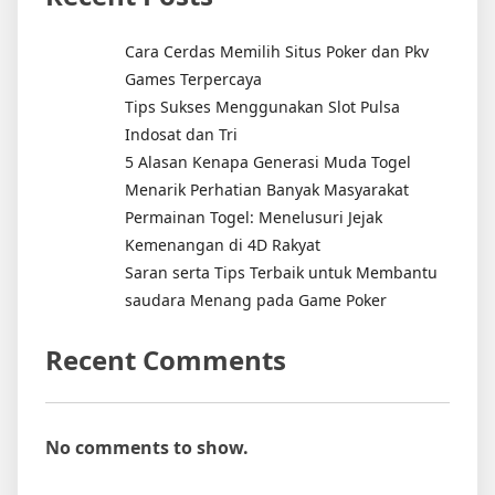
Cara Cerdas Memilih Situs Poker dan Pkv
Games Terpercaya
Tips Sukses Menggunakan Slot Pulsa
Indosat dan Tri
5 Alasan Kenapa Generasi Muda Togel
Menarik Perhatian Banyak Masyarakat
Permainan Togel: Menelusuri Jejak
Kemenangan di 4D Rakyat
Saran serta Tips Terbaik untuk Membantu
saudara Menang pada Game Poker
Recent Comments
No comments to show.