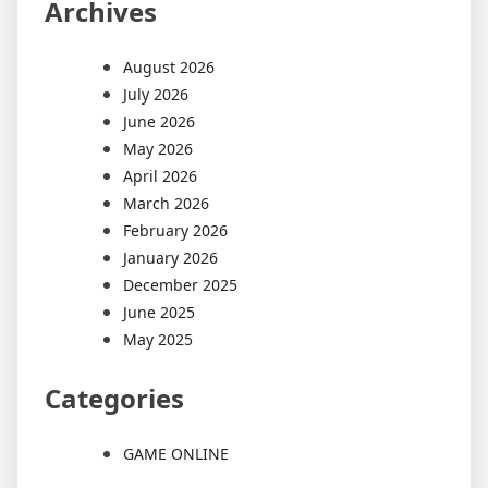
Archives
August 2026
July 2026
June 2026
May 2026
April 2026
March 2026
February 2026
January 2026
December 2025
June 2025
May 2025
Categories
GAME ONLINE