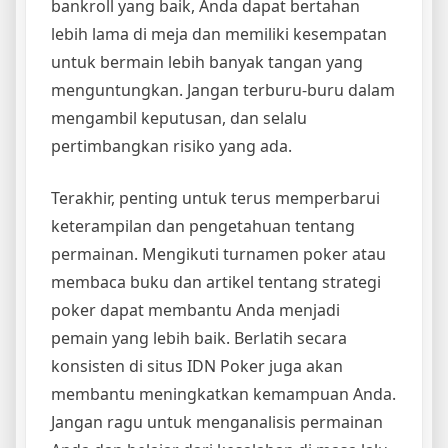
bankroll yang baik, Anda dapat bertahan
lebih lama di meja dan memiliki kesempatan
untuk bermain lebih banyak tangan yang
menguntungkan. Jangan terburu-buru dalam
mengambil keputusan, dan selalu
pertimbangkan risiko yang ada.
Terakhir, penting untuk terus memperbarui
keterampilan dan pengetahuan tentang
permainan. Mengikuti turnamen poker atau
membaca buku dan artikel tentang strategi
poker dapat membantu Anda menjadi
pemain yang lebih baik. Berlatih secara
konsisten di situs IDN Poker juga akan
membantu meningkatkan kemampuan Anda.
Jangan ragu untuk menganalisis permainan