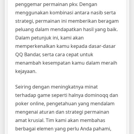
penggemar permainan pkv. Dengan
menggunakan kombinasi antara nasib serta
strategi, permainan ini memberikan beragam
peluang dalam mendapatkan hasil yang baik.
Dalam petunjuk ini, kami akan
memperkenalkan kamu kepada dasar-dasar
QQ Bandar, serta cara cepat untuk
menambah kesempatan kamu dalam meraih
kejayaan.
Seiring dengan meningkatnya minat
terhadap game seperti halnya dominoqq dan
poker online, pengetahuan yang mendalam
mengenai aturan dan strategi permainan
amat krusial. Tim kami akan membahas
berbagai elemen yang perlu Anda pahami,