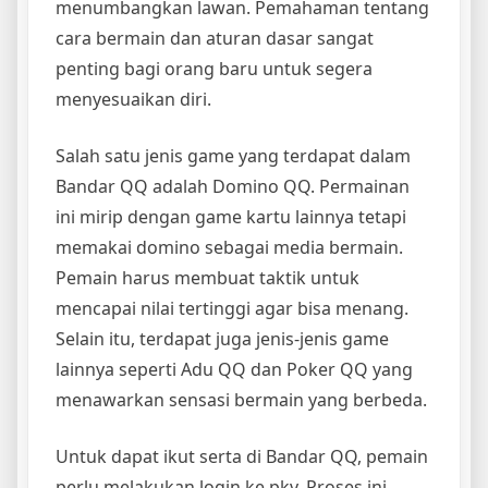
menumbangkan lawan. Pemahaman tentang
cara bermain dan aturan dasar sangat
penting bagi orang baru untuk segera
menyesuaikan diri.
Salah satu jenis game yang terdapat dalam
Bandar QQ adalah Domino QQ. Permainan
ini mirip dengan game kartu lainnya tetapi
memakai domino sebagai media bermain.
Pemain harus membuat taktik untuk
mencapai nilai tertinggi agar bisa menang.
Selain itu, terdapat juga jenis-jenis game
lainnya seperti Adu QQ dan Poker QQ yang
menawarkan sensasi bermain yang berbeda.
Untuk dapat ikut serta di Bandar QQ, pemain
perlu melakukan login ke pkv. Proses ini