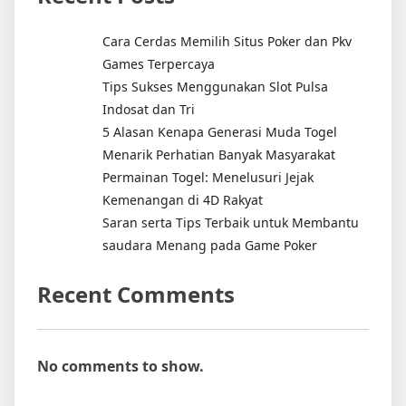
Cara Cerdas Memilih Situs Poker dan Pkv
Games Terpercaya
Tips Sukses Menggunakan Slot Pulsa
Indosat dan Tri
5 Alasan Kenapa Generasi Muda Togel
Menarik Perhatian Banyak Masyarakat
Permainan Togel: Menelusuri Jejak
Kemenangan di 4D Rakyat
Saran serta Tips Terbaik untuk Membantu
saudara Menang pada Game Poker
Recent Comments
No comments to show.