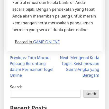
kontrol emosi dan kelola bankroll Anda
secara bijak. Dengan pendekatan yang tepat,
Anda akan menambah peluang untuk meraih
kemenangan serta merasakan pengalaman
bermain yang seru di dunia poker online.
Posted in
GAME ONLINE
Post
Previous:
Toto Macau:
Next:
Mengenal Kuda
Peluang Beruntung
Togel: Keistimewaan
navigation
dalam Permainan Togel
Game Angka yang
Online
Beragam
Search
Search
Recent Posts