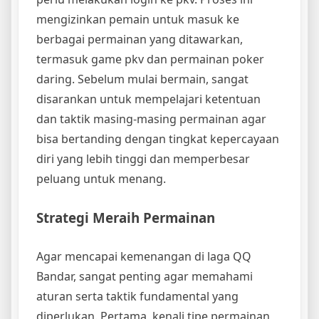
mengizinkan pemain untuk masuk ke
berbagai permainan yang ditawarkan,
termasuk game pkv dan permainan poker
daring. Sebelum mulai bermain, sangat
disarankan untuk mempelajari ketentuan
dan taktik masing-masing permainan agar
bisa bertanding dengan tingkat kepercayaan
diri yang lebih tinggi dan memperbesar
peluang untuk menang.
Strategi Meraih Permainan
Agar mencapai kemenangan di laga QQ
Bandar, sangat penting agar memahami
aturan serta taktik fundamental yang
diperlukan. Pertama, kenali tipe permainan