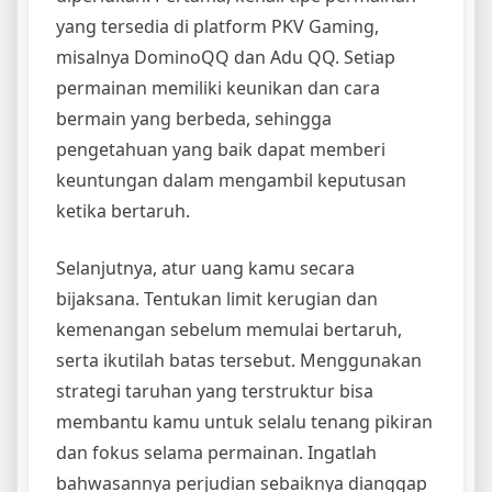
yang tersedia di platform PKV Gaming,
misalnya DominoQQ dan Adu QQ. Setiap
permainan memiliki keunikan dan cara
bermain yang berbeda, sehingga
pengetahuan yang baik dapat memberi
keuntungan dalam mengambil keputusan
ketika bertaruh.
Selanjutnya, atur uang kamu secara
bijaksana. Tentukan limit kerugian dan
kemenangan sebelum memulai bertaruh,
serta ikutilah batas tersebut. Menggunakan
strategi taruhan yang terstruktur bisa
membantu kamu untuk selalu tenang pikiran
dan fokus selama permainan. Ingatlah
bahwasannya perjudian sebaiknya dianggap