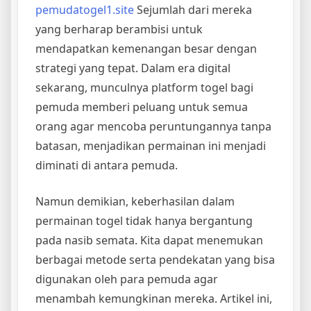
pemudatogel1.site
Sejumlah dari mereka
yang berharap berambisi untuk
mendapatkan kemenangan besar dengan
strategi yang tepat. Dalam era digital
sekarang, munculnya platform togel bagi
pemuda memberi peluang untuk semua
orang agar mencoba peruntungannya tanpa
batasan, menjadikan permainan ini menjadi
diminati di antara pemuda.
Namun demikian, keberhasilan dalam
permainan togel tidak hanya bergantung
pada nasib semata. Kita dapat menemukan
berbagai metode serta pendekatan yang bisa
digunakan oleh para pemuda agar
menambah kemungkinan mereka. Artikel ini,