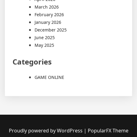
March 2026
February 2026
January 2026
December 2025
June 2025
May 2025
Categories
GAME ONLINE
Proudly powered by WordPress
|
PopularFX Theme