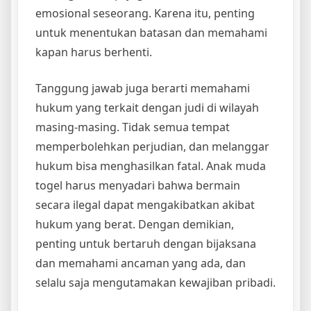
emosional seseorang. Karena itu, penting
untuk menentukan batasan dan memahami
kapan harus berhenti.
Tanggung jawab juga berarti memahami
hukum yang terkait dengan judi di wilayah
masing-masing. Tidak semua tempat
memperbolehkan perjudian, dan melanggar
hukum bisa menghasilkan fatal. Anak muda
togel harus menyadari bahwa bermain
secara ilegal dapat mengakibatkan akibat
hukum yang berat. Dengan demikian,
penting untuk bertaruh dengan bijaksana
dan memahami ancaman yang ada, dan
selalu saja mengutamakan kewajiban pribadi.