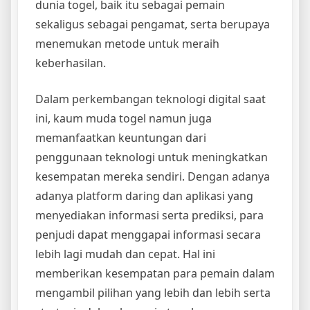
dunia togel, baik itu sebagai pemain
sekaligus sebagai pengamat, serta berupaya
menemukan metode untuk meraih
keberhasilan.
Dalam perkembangan teknologi digital saat
ini, kaum muda togel namun juga
memanfaatkan keuntungan dari
penggunaan teknologi untuk meningkatkan
kesempatan mereka sendiri. Dengan adanya
adanya platform daring dan aplikasi yang
menyediakan informasi serta prediksi, para
penjudi dapat menggapai informasi secara
lebih lagi mudah dan cepat. Hal ini
memberikan kesempatan para pemain dalam
mengambil pilihan yang lebih dan lebih serta