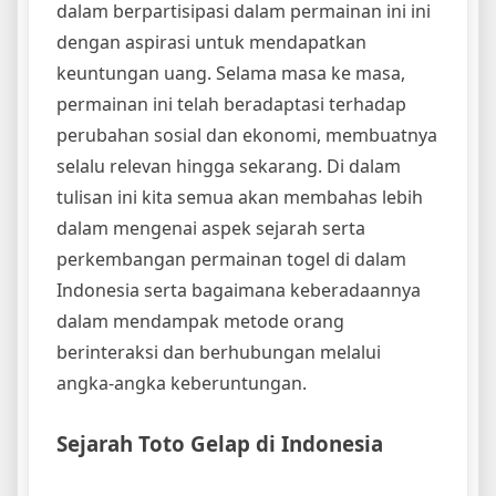
dalam berpartisipasi dalam permainan ini ini
dengan aspirasi untuk mendapatkan
keuntungan uang. Selama masa ke masa,
permainan ini telah beradaptasi terhadap
perubahan sosial dan ekonomi, membuatnya
selalu relevan hingga sekarang. Di dalam
tulisan ini kita semua akan membahas lebih
dalam mengenai aspek sejarah serta
perkembangan permainan togel di dalam
Indonesia serta bagaimana keberadaannya
dalam mendampak metode orang
berinteraksi dan berhubungan melalui
angka-angka keberuntungan.
Sejarah Toto Gelap di Indonesia