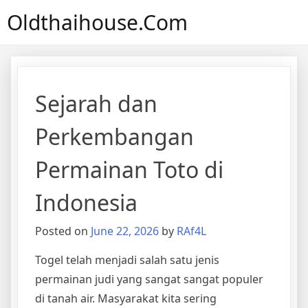
Skip
Oldthaihouse.com
to
content
Sejarah dan
Perkembangan
Permainan Toto di
Indonesia
Posted on
June 22, 2026
by
RAf4L
Togel telah menjadi salah satu jenis
permainan judi yang sangat sangat populer
di tanah air. Masyarakat kita sering