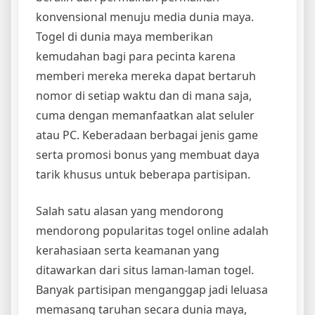
konvensional menuju media dunia maya.
Togel di dunia maya memberikan
kemudahan bagi para pecinta karena
memberi mereka mereka dapat bertaruh
nomor di setiap waktu dan di mana saja,
cuma dengan memanfaatkan alat seluler
atau PC. Keberadaan berbagai jenis game
serta promosi bonus yang membuat daya
tarik khusus untuk beberapa partisipan.
Salah satu alasan yang mendorong
mendorong popularitas togel online adalah
kerahasiaan serta keamanan yang
ditawarkan dari situs laman-laman togel.
Banyak partisipan menganggap jadi leluasa
memasang taruhan secara dunia maya,