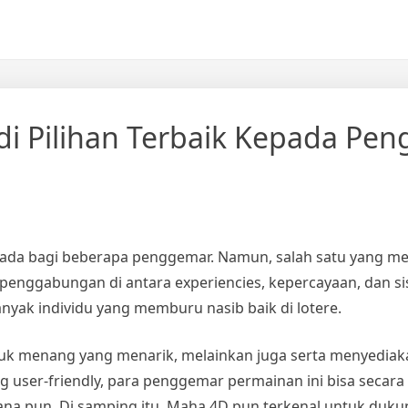
 Pilihan Terbaik Kepada Pe
 ada bagi beberapa penggemar. Namun, salah satu yang me
 penggabungan di antara experiencies, kepercayaan, dan s
nyak individu yang memburu nasib baik di lotere.
k menang yang menarik, melainkan juga serta menyediak
 user-friendly, para penggemar permainan ini bisa secar
ana pun. Di samping itu, Maha 4D pun terkenal untuk duk