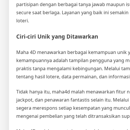
partisipan dengan berbagai tanya jawab maupun i
secure saat berlaga. Layanan yang baik ini semaki
loteri.
Ciri-ciri Unik yang Ditawarkan
Maha 4D menawarkan berbagai kemampuan unik yg
kemampuannya adalah tampilan pengguna yang mu
praktis tanpa mengalami kebingungan. Melalui tam
tentang hasil lotere, data permainan, dan informasi 
Tidak hanya itu, maha4d malah menawarkan fitur 
jackpot, dan penawaran fantastis selain itu. Melalu
segera merespons setiap kesempatan yang muncul
mengenai pembelian yang telah ditransaksikan supa