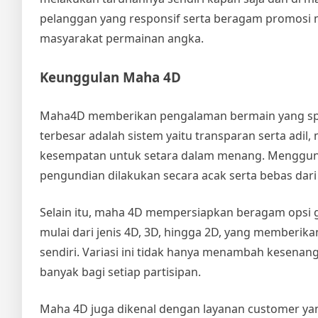
pelanggan yang responsif serta beragam promosi 
masyarakat permainan angka.
Keunggulan Maha 4D
Maha4D memberikan pengalaman bermain yang spes
terbesar adalah sistem yaitu transparan serta adi
kesempatan untuk setara dalam menang. Menggunak
pengundian dilakukan secara acak serta bebas dari 
Selain itu, maha 4D mempersiapkan beragam opsi g
mulai dari jenis 4D, 3D, hingga 2D, yang memberik
sendiri. Variasi ini tidak hanya menambah kesen
banyak bagi setiap partisipan.
Maha 4D juga dikenal dengan layanan customer ya