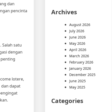
nang dan
Archives
angan pencinta
August 2026
July 2026
June 2026
May 2026
 Salah satu
April 2026
gasi dengan
March 2026
 penting
February 2026
January 2026
December 2025
come lotere,
June 2025
a dan dapat
May 2025
pengingat
Categories
ikan.