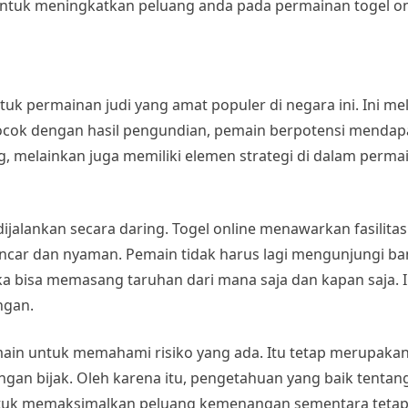
ntuk meningkatkan peluang anda pada permainan togel onlin
tuk permainan judi yang amat populer di negara ini. Ini me
ih cocok dengan hasil pengundian, pemain berpotensi menda
, melainkan juga memiliki elemen strategi di dalam permai
ijalankan secara daring. Togel online menawarkan fasilita
ancar dan nyaman. Pemain tidak harus lagi mengunjungi ba
 bisa memasang taruhan dari mana saja dan kapan saja. 
ngan.
ain untuk memahami risiko yang ada. Itu tetap merupakan
engan bijak. Oleh karena itu, pengetahuan yang baik tentang
untuk memaksimalkan peluang kemenangan sementara tetap