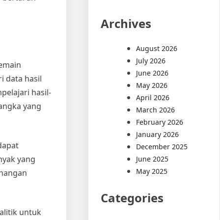
Archives
August 2026
July 2026
pemain
June 2026
 data hasil
May 2026
lajari hasil-
April 2026
 angka yang
March 2026
February 2026
January 2026
dapat
December 2025
nyak yang
June 2025
May 2025
enangan
Categories
litik untuk