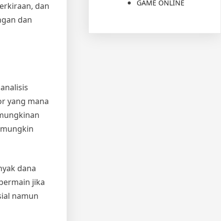
GAME ONLINE
erkiraan, dan
ngan dan
analisis
mor yang mana
emungkinan
g mungkin
anyak dana
bermain jika
sial namun