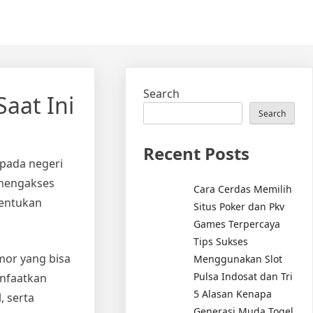
Search
aat Ini
Search
Recent Posts
 pada negeri
 mengakses
Cara Cerdas Memilih
nentukan
Situs Poker dan Pkv
Games Terpercaya
Tips Sukses
omor yang bisa
Menggunakan Slot
Pulsa Indosat dan Tri
anfaatkan
5 Alasan Kenapa
, serta
Generasi Muda Togel