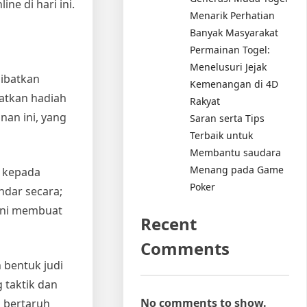
e di hari ini.
Menarik Perhatian
Banyak Masyarakat
Permainan Togel:
Menelusuri Jejak
libatkan
Kemenangan di 4D
patkan hadiah
Rakyat
nan ini, yang
Saran serta Tips
Terbaik untuk
Membantu saudara
Menang pada Game
s kepada
Poker
ndar secara;
Ini membuat
Recent
Comments
 bentuk judi
 taktik dan
No comments to show.
 bertaruh