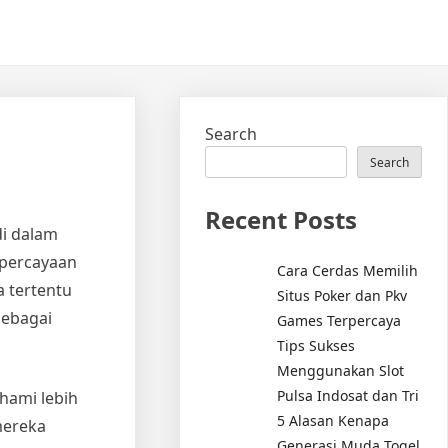
Search
Search
Recent Posts
di dalam
epercayaan
Cara Cerdas Memilih
 tertentu
Situs Poker dan Pkv
sebagai
Games Terpercaya
Tips Sukses
Menggunakan Slot
Pulsa Indosat dan Tri
hami lebih
5 Alasan Kenapa
mereka
Generasi Muda Togel