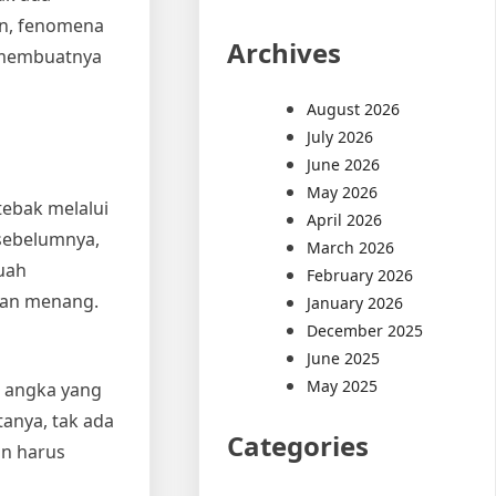
an, fenomena
Archives
, membuatnya
August 2026
July 2026
June 2026
May 2026
tebak melalui
April 2026
 sebelumnya,
March 2026
uah
February 2026
kan menang.
January 2026
December 2025
June 2025
May 2025
i angka yang
tanya, tak ada
Categories
in harus