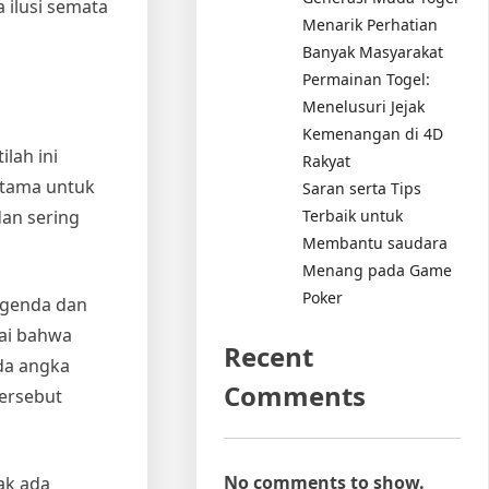
 ilusi semata
Menarik Perhatian
Banyak Masyarakat
Permainan Togel:
Menelusuri Jejak
Kemenangan di 4D
lah ini
Rakyat
utama untuk
Saran serta Tips
Terbaik untuk
an sering
Membantu saudara
Menang pada Game
Poker
egenda dan
ai bahwa
Recent
da angka
Comments
ersebut
No comments to show.
ak ada