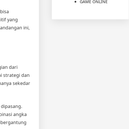
GAME ONLINE
bisa
tif yang
andangan ini,
ian dari
 strategi dan
hanya sekedar
 dipasang.
binasi angka
g bergantung