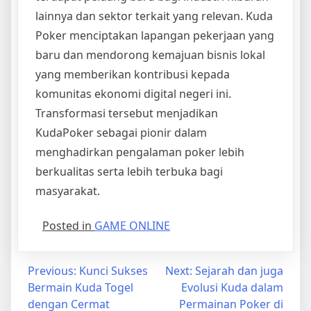
lainnya dan sektor terkait yang relevan. Kuda
Poker menciptakan lapangan pekerjaan yang
baru dan mendorong kemajuan bisnis lokal
yang memberikan kontribusi kepada
komunitas ekonomi digital negeri ini.
Transformasi tersebut menjadikan
KudaPoker sebagai pionir dalam
menghadirkan pengalaman poker lebih
berkualitas serta lebih terbuka bagi
masyarakat.
Posted in
GAME ONLINE
Post
Previous:
Kunci Sukses
Next:
Sejarah dan juga
Bermain Kuda Togel
Evolusi Kuda dalam
navigation
dengan Cermat
Permainan Poker di