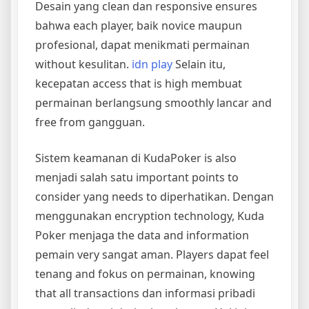
Desain yang clean dan responsive ensures
bahwa each player, baik novice maupun
profesional, dapat menikmati permainan
without kesulitan.
idn play
Selain itu,
kecepatan access that is high membuat
permainan berlangsung smoothly lancar and
free from gangguan.
Sistem keamanan di KudaPoker is also
menjadi salah satu important points to
consider yang needs to diperhatikan. Dengan
menggunakan encryption technology, Kuda
Poker menjaga the data and information
pemain very sangat aman. Players dapat feel
tenang and fokus on permainan, knowing
that all transactions dan informasi pribadi