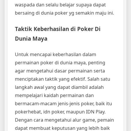
waspada dan selalu belajar supaya dapat
bersaing di dunia poker yg semakin maju ini.
Taktik Keberhasilan di Poker Di
Dunia Maya
Untuk mencapai keberhasilan dalam
permainan poker di dunia maya, penting
agar mengetahui dasar permainan serta
menciptakan taktik yang efektif. Salah satu
langkah awal yang dapat diambil adalah
mempelajari kaidah permainan dan
bermacam-macam jenis-jenis poker, baik itu
pokerhebat, idn poker, maupun IDN Play.
Dengan cara mengetahui alur game, pemain
dapat membuat keputusan yang lebih baik