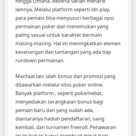
hingga Omaha, beserta varian menarik
lainnya. Melalui platform seperti idn play,
para pemain bisa menyusuri berbagai opsi
permainan poker dan menemukan yang
paling sesuai untuk karakter bermain
masing-masing. Hal ini meningkatkan elemen
kesenangan dan tantangan yang ada tiap
rundown permainan.
Manfaat lain ialah bonus dan promosi yang
ditawarkan melalui situs poker online.
Banyak platform , seperti pokerhebat,
menyediakan serangkaian bonus bagi
pemain baru dan yang sudah ada,
diantaranya hadiah pendaftaran, uang
kembali, dan turnamen freeroll. Penawaran
ini ini bukan hanya membuat minat bagi