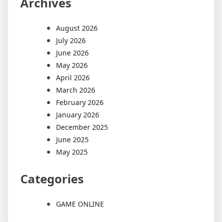
Archives
August 2026
July 2026
June 2026
May 2026
April 2026
March 2026
February 2026
January 2026
December 2025
June 2025
May 2025
Categories
GAME ONLINE