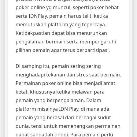
poker online yg muncul, seperti poker hebat
serta IDNPlay, pemain harus teliti ketika
memutuskan platform yang tepercaya.
Ketidakpastian dapat bisa menurunkan
pengalaman bermain serta mempengaruhi
pilihan pemain agar terus berpartisipasi.
Di samping itu, pemain sering sering
menghadapi tekanan dan stres saat bermain.
Permainan poker online bisa menjadi amat
ketat, khususnya ketika melawan para
pemain yang berpengalaman. Dalam
platform misalnya IDN Play, di mana ada
pemain yang berasal dari berbagai sudut
dunia, tensi untuk memenangkan permainan
dapat sangatlah tinggi. Para pemain perlu