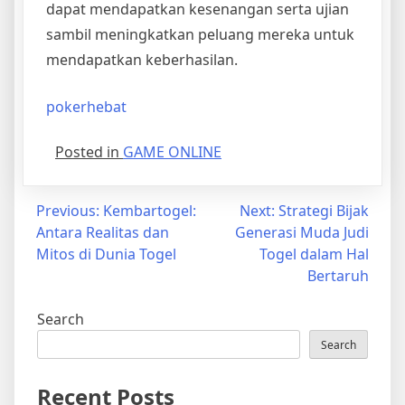
dapat mendapatkan kesenangan serta ujian
sambil meningkatkan peluang mereka untuk
mendapatkan keberhasilan.
pokerhebat
Posted in
GAME ONLINE
Post
Previous:
Kembartogel:
Next:
Strategi Bijak
Antara Realitas dan
Generasi Muda Judi
navigation
Mitos di Dunia Togel
Togel dalam Hal
Bertaruh
Search
Search
Recent Posts