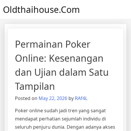
Skip
Oldthaihouse.com
to
content
Permainan Poker
Online: Kesenangan
dan Ujian dalam Satu
Tampilan
Posted on
May 22, 2026
by
RAf4L
Poker online sudah jadi tren yang sangat
mendapat perhatian sejumlah individu di
seluruh penjuru dunia. Dengan adanya akses