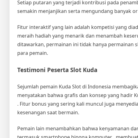
Setiap putaran yang terjadi kontribusi pada pena
semakin menjanjikan serta mengundang banyak o
Fitur interaktif yang lain adalah kompetisi yang d
meraih hadiah yang menarik dan menambah keseru
ditawarkan, permainan ini tidak hanya permainan 
para pemain.
Testimoni Peserta Slot Kuda
Sejumlah pemain Kuda Slot di Indonesia membagika
menyatakan bahwa grafis dan konsep yang hadir K
. Fitur bonus yang sering kali muncul juga menye
kesenangan saat bermain.
Pemain lain menambahkan bahwa kenyamanan dan 
termasuk smartphone hingga komputer , membuatn