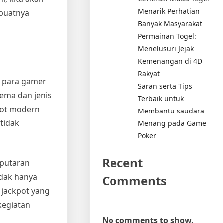
Menarik Perhatian
mbuatnya
Banyak Masyarakat
Permainan Togel:
Menelusuri Jejak
Kemenangan di 4D
Rakyat
a para gamer
Saran serta Tips
ema dan jenis
Terbaik untuk
slot modern
Membantu saudara
tidak
Menang pada Game
Poker
Recent
 putaran
idak hanya
Comments
 jackpot yang
kegiatan
No comments to show.