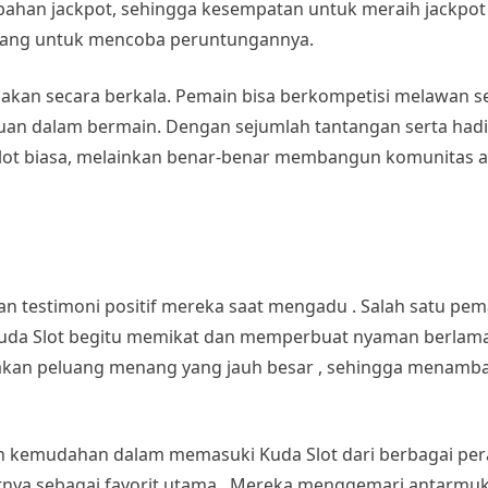
mbahan jackpot, sehingga kesempatan untuk meraih jackpot
rang untuk mencoba peruntungannya.
iadakan secara berkala. Pemain bisa berkompetisi melawan 
an dalam bermain. Dengan sejumlah tantangan serta had
slot biasa, melainkan benar-benar membangun komunitas ak
n testimoni positif mereka saat mengadu . Salah satu pem
uda Slot begitu memikat dan memperbuat nyaman berlama-
diakan peluang menang yang jauh besar , sehingga menamb
kemudahan dalam memasuki Kuda Slot dari berbagai pera
ya sebagai favorit utama . Mereka menggemari antarmuk