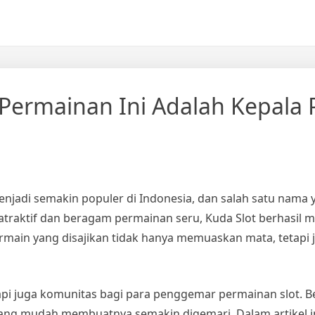
ermainan Ini Adalah Kepala P
menjadi semakin populer di Indonesia, dan salah satu nama
atraktif dan beragam permainan seru, Kuda Slot berhasil me
rmain yang disajikan tidak hanya memuaskan mata, tetapi 
api juga komunitas bagi para penggemar permainan slot. Be
ng mudah membuatnya semakin digemari. Dalam artikel ini