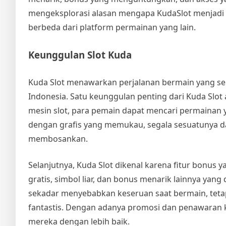
mengeksplorasi alasan mengapa KudaSlot menjadi 
berbeda dari platform permainan yang lain.
Keunggulan Slot Kuda
Kuda Slot menawarkan perjalanan bermain yang ser
Indonesia. Satu keunggulan penting dari Kuda Slo
mesin slot, para pemain dapat mencari permainan y
dengan grafis yang memukau, segala sesuatunya da
membosankan.
Selanjutnya, Kuda Slot dikenal karena fitur bonus
gratis, simbol liar, dan bonus menarik lainnya yan
sekadar menyebabkan keseruan saat bermain, teta
fantastis. Dengan adanya promosi dan penawaran 
mereka dengan lebih baik.