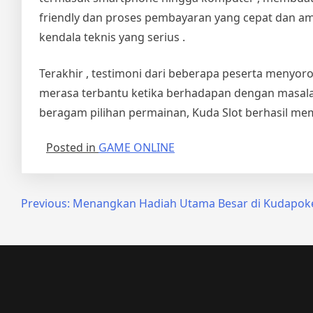
friendly dan proses pembayaran yang cepat dan a
kendala teknis yang serius .
Terakhir , testimoni dari beberapa peserta menyo
merasa terbantu ketika berhadapan dengan masalah
beragam pilihan permainan, Kuda Slot berhasil me
Posted in
GAME ONLINE
Post
Previous:
Menangkan Hadiah Utama Besar di Kudapoke
navigation