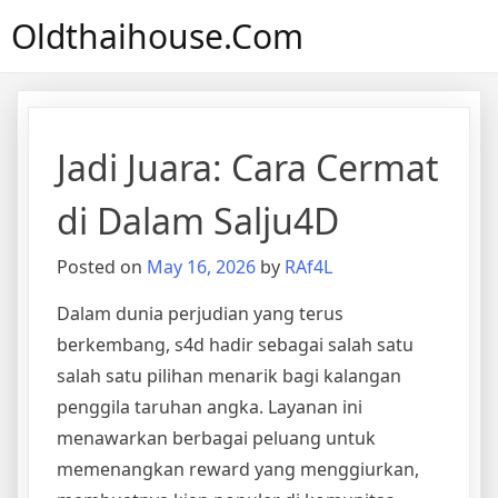
Skip
Oldthaihouse.com
to
content
Jadi Juara: Cara Cermat
di Dalam Salju4D
Posted on
May 16, 2026
by
RAf4L
Dalam dunia perjudian yang terus
berkembang, s4d hadir sebagai salah satu
salah satu pilihan menarik bagi kalangan
penggila taruhan angka. Layanan ini
menawarkan berbagai peluang untuk
memenangkan reward yang menggiurkan,