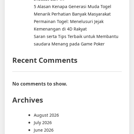
5 Alasan Kenapa Generasi Muda Togel
Menarik Perhatian Banyak Masyarakat
Permainan Togel: Menelusuri Jejak
Kemenangan di 4D Rakyat
Saran serta Tips Terbaik untuk Membantu
saudara Menang pada Game Poker
Recent Comments
No comments to show.
Archives
August 2026
July 2026
June 2026