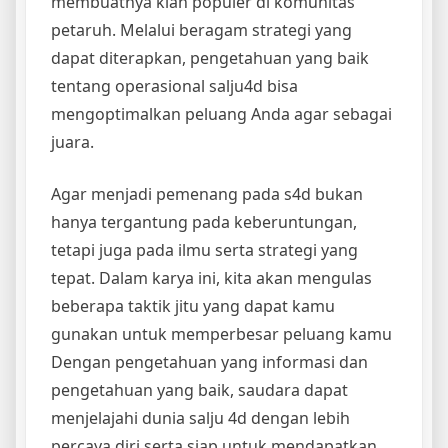
membuatnya kian populer di komunitas
petaruh. Melalui beragam strategi yang
dapat diterapkan, pengetahuan yang baik
tentang operasional salju4d bisa
mengoptimalkan peluang Anda agar sebagai
juara.
Agar menjadi pemenang pada s4d bukan
hanya tergantung pada keberuntungan,
tetapi juga pada ilmu serta strategi yang
tepat. Dalam karya ini, kita akan mengulas
beberapa taktik jitu yang dapat kamu
gunakan untuk memperbesar peluang kamu
Dengan pengetahuan yang informasi dan
pengetahuan yang baik, saudara dapat
menjelajahi dunia salju 4d dengan lebih
percaya diri serta siap untuk mendapatkan