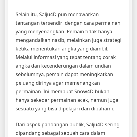
Selain itu, Salju4D pun menawarkan
tantangan tersendiri dengan cara permainan
yang menyenangkan. Pemain tidak hanya
mengandalkan nasib, melainkan juga strategi
ketika menentukan angka yang diambil.
Melalui informasi yang tepat tentang corak
angka dan kecenderungan dalam undian
sebelumnya, pemain dapat meningkatkan
peluang dirinya agar memenangkan
permainan. Ini membuat Snow4D bukan
hanya sekedar permainan acak, namun juga
sesuatu yang bisa dipelajari dan dipahami.
Dari aspek pandangan publik, Salju4D sering
dipandang sebagai sebuah cara dalam