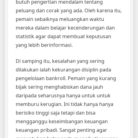
butuh pengertian mendalam tentang
peluang dan corak yang ada. Oleh karena itu,
pemain sebaiknya meluangkan waktu
mereka dalam belajar kecenderungan dan
statistik agar dapat membuat keputusan
yang lebih berinformasi.
Di samping itu, kesalahan yang sering
dilakukan ialah kekurangan disiplin pada
pengelolaan bankroll. Pemain yang kurang
bijak sering menghabiskan dana jauh
daripada seharusnya hanya untuk untuk
memburu kerugian. Ini tidak hanya hanya
berisiko tinggi saja tetapi dan bisa
mengganggu keseimbangan keuangan
keuangan pribadi. Sangat penting agar