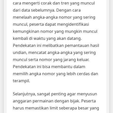
cara mengerti corak dan tren yang muncul
dari data sebelumnya. Dengan cara
menelaah angka-angka nomor yang sering
muncul, peserta dapat mengidentifikasi
kemungkinan nomor yang mungkin muncul
kembali di waktu yang akan datang.
Pendekatan ini melibatkan pemantauan hasil
undian, mencatat angka-angka yang sering
muncul serta nomor yang jarang keluar.
Pendekatan ini bisa membantu dalam
memilih angka nomor yang lebih cerdas dan
terampil.
Selanjutnya, sangat penting agar menyusun
anggaran permainan dengan bijak. Peserta
harus memastikan limit seberapa besar yang