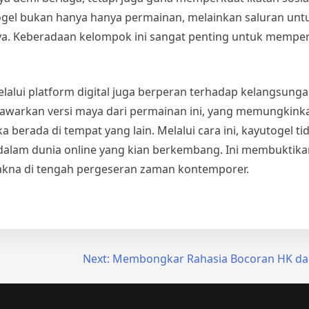
gel bukan hanya hanya permainan, melainkan saluran unt
ya. Keberadaan kelompok ini sangat penting untuk mempe
lalui platform digital juga berperan terhadap kelangsung
menawarkan versi maya dari permainan ini, yang memungkink
erada di tempat yang lain. Melalui cara ini, kayutogel ti
dalam dunia online yang kian berkembang. Ini membuktik
akna di tengah pergeseran zaman kontemporer.
Next:
Membongkar Rahasia Bocoran HK dar