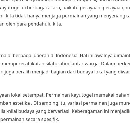
kayutogel di berbagai acara, baik itu perayaan, perayaan,
i, kita tidak hanya menjaga permainan yang menyenangkan
n oleh para pendahulu kita.
a di berbagai daerah di Indonesia. Hal ini awalnya dimain
k mempererat ikatan silaturahmi antar warga. Dalam per
 juga beralih menjadi bagian dari budaya lokal yang diwar
ayaan lokal setempat. Permainan kayutogel memakai bahan
bah estetika . Di samping itu, variasi permainan juga mun
lai-nilai budaya yang bervariasi. Keberagaman ini menjadi
permainan secara spesifik.