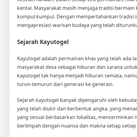
kental. Masyarakat masih menjaga tradisi bermain 
kumpul-kumpul. Dengan mempertahankan tradisi in
mengapresiasi warisan budaya yang telah diturunka
Sejarah Kayutogel
Kayutogel adalah permainan khas yang telah ada lam
masyarakat desa sebagai hiburan dan sarana untu
kayutogel tak hanya menjadi hiburan semata, namun
turun-temurun dari generasi ke generasi.
Sejarah kayutogel banyak dipengaruhi oleh kebud
yang telah diukir dan berbentuk angka, yang menam
yang sesuai berdasarkan lokalitas, mencerminkan ni
berlimpah dengan nuansa dan makna setiap setiap 