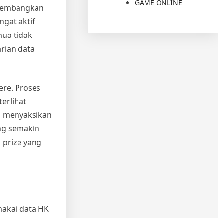
GAME ONLINE
ngembangkan
ngat aktif
mua tidak
rian data
ere. Proses
erlihat
g menyaksikan
ng semakin
 prize yang
akai data HK