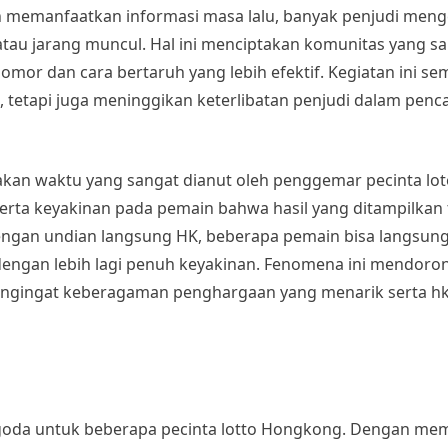
n memanfaatkan informasi masa lalu, banyak penjudi me
 atau jarang muncul. Hal ini menciptakan komunitas yang sa
omor dan cara bertaruh yang lebih efektif. Kegiatan ini se
tapi juga meninggikan keterlibatan penjudi dalam penca
kan waktu yang sangat dianut oleh penggemar pecinta lot
ta keyakinan pada pemain bahwa hasil yang ditampilkan t
Dengan undian langsung HK, beberapa pemain bisa langsun
dengan lebih lagi penuh keyakinan. Fenomena ini mendoro
mengingat keberagaman penghargaan yang menarik serta hk
oda untuk beberapa pecinta lotto Hongkong. Dengan mem