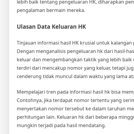
lebih baik tentang pengeluaran HK, diharapkan p
pengalaman bermain mereka.
Ulasan Data Keluaran HK
Tinjauan informasi hasil HK krusial untuk kalang
Dengan menganalisis pengeluaran hk dari hasil-ha
keluar dan mengembangkan taktik yang lebih baik 
terdiri dari mencakup nomor yang keluar, tetapi 
cenderung tidak muncul dalam waktu yang lama at
Mempelajari tren pada informasi hasil hk bisa me
Contohnya, jika terdapat nomor tertentu yang serin
menyertakan nomor tersebut ke dalam taruhan mere
perhitungan lain. Keluaran hk dari beberapa mingg
mungkin terjadi pada hasil mendatang.