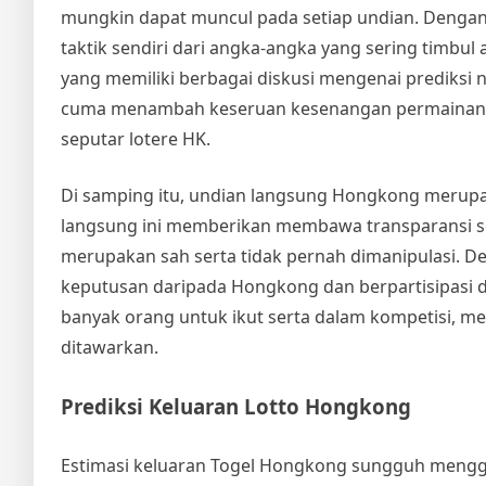
mungkin dapat muncul pada setiap undian. Denga
taktik sendiri dari angka-angka yang sering timbul
yang memiliki berbagai diskusi mengenai prediksi n
cuma menambah keseruan kesenangan permainan, te
seputar lotere HK.
Di samping itu, undian langsung Hongkong merupa
langsung ini memberikan membawa transparansi ser
merupakan sah serta tidak pernah dimanipulasi. 
keputusan daripada Hongkong dan berpartisipasi 
banyak orang untuk ikut serta dalam kompetisi, 
ditawarkan.
Prediksi Keluaran Lotto Hongkong
Estimasi keluaran Togel Hongkong sungguh mengg