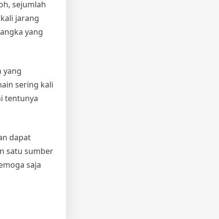
oh, sejumlah
kali jarang
 angka yang
n yang
in sering kali
i tentunya
an dapat
an satu sumber
emoga saja