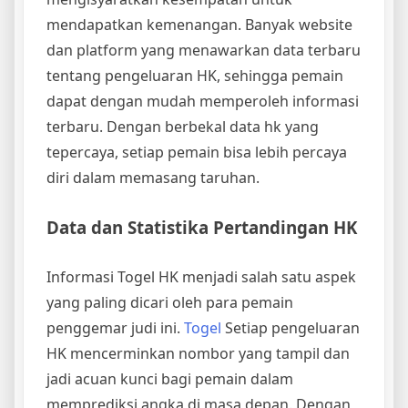
mendapatkan kemenangan. Banyak website
dan platform yang menawarkan data terbaru
tentang pengeluaran HK, sehingga pemain
dapat dengan mudah memperoleh informasi
terbaru. Dengan berbekal data hk yang
tepercaya, setiap pemain bisa lebih percaya
diri dalam memasang taruhan.
Data dan Statistika Pertandingan HK
Informasi Togel HK menjadi salah satu aspek
yang paling dicari oleh para pemain
penggemar judi ini.
Togel
Setiap pengeluaran
HK mencerminkan nombor yang tampil dan
jadi acuan kunci bagi pemain dalam
memprediksi angka di masa depan. Dengan