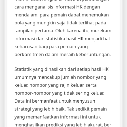
cara menganalisis informasi HK dengan
mendalam, para pemain dapat menemukan
pola yang mungkin saja tidak terlihat pada
tampilan pertama. Oleh karena itu, merekam
informasi dan statistika hasil HK menjadi hal
keharusan bagi para pemain yang
berkomitmen dalam meraih keberuntungan.
Statistik yang dihasilkan dari setiap hasil HK
umumnya mencakup jumlah nombor yang
keluar, nombor yang rajin keluar, serta
nombor-nombor yang tidak sering keluar.
Data ini bermanfaat untuk menyusun
strategi yang lebih baik. Tak sedikit pemain
yang memanfaatkan informasi ini untuk
menghasilkan prediksi yang lebih akurat, beri