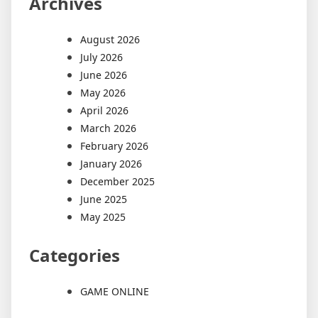
Archives
August 2026
July 2026
June 2026
May 2026
April 2026
March 2026
February 2026
January 2026
December 2025
June 2025
May 2025
Categories
GAME ONLINE