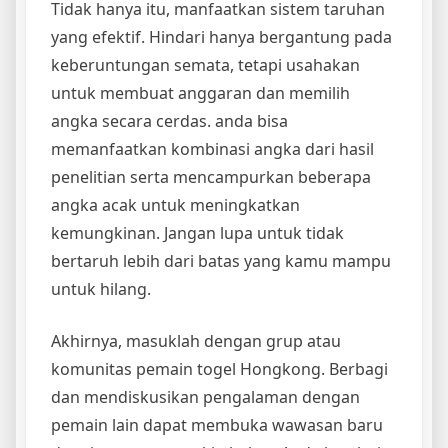
Tidak hanya itu, manfaatkan sistem taruhan
yang efektif. Hindari hanya bergantung pada
keberuntungan semata, tetapi usahakan
untuk membuat anggaran dan memilih
angka secara cerdas. anda bisa
memanfaatkan kombinasi angka dari hasil
penelitian serta mencampurkan beberapa
angka acak untuk meningkatkan
kemungkinan. Jangan lupa untuk tidak
bertaruh lebih dari batas yang kamu mampu
untuk hilang.
Akhirnya, masuklah dengan grup atau
komunitas pemain togel Hongkong. Berbagi
dan mendiskusikan pengalaman dengan
pemain lain dapat membuka wawasan baru