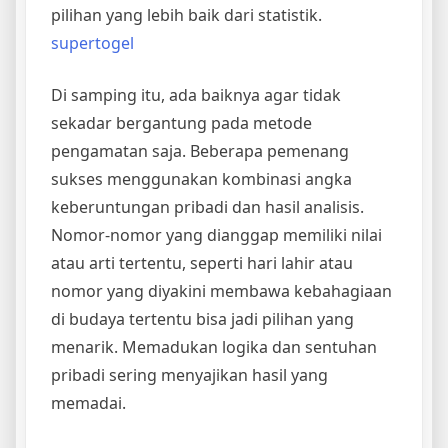
pilihan yang lebih baik dari statistik.
supertogel
Di samping itu, ada baiknya agar tidak
sekadar bergantung pada metode
pengamatan saja. Beberapa pemenang
sukses menggunakan kombinasi angka
keberuntungan pribadi dan hasil analisis.
Nomor-nomor yang dianggap memiliki nilai
atau arti tertentu, seperti hari lahir atau
nomor yang diyakini membawa kebahagiaan
di budaya tertentu bisa jadi pilihan yang
menarik. Memadukan logika dan sentuhan
pribadi sering menyajikan hasil yang
memadai.