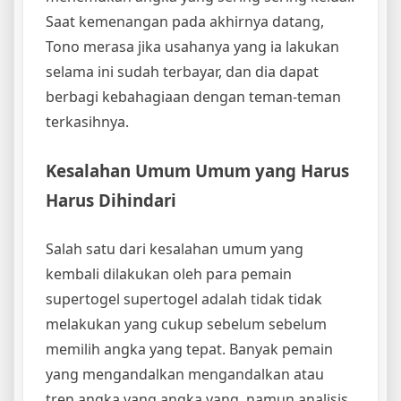
Saat kemenangan pada akhirnya datang,
Tono merasa jika usahanya yang ia lakukan
selama ini sudah terbayar, dan dia dapat
berbagi kebahagiaan dengan teman-teman
terkasihnya.
Kesalahan Umum Umum yang Harus
Harus Dihindari
Salah satu dari kesalahan umum yang
kembali dilakukan oleh para pemain
supertogel supertogel adalah tidak tidak
melakukan yang cukup sebelum sebelum
memilih angka yang tepat. Banyak pemain
yang mengandalkan mengandalkan atau
tren angka yang angka yang, namun analisis