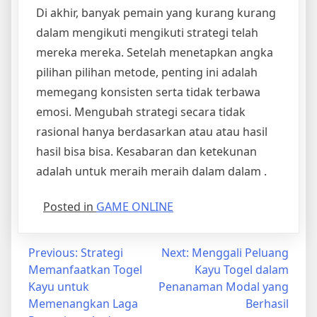
Di akhir, banyak pemain yang kurang kurang
dalam mengikuti mengikuti strategi telah
mereka mereka. Setelah menetapkan angka
pilihan pilihan metode, penting ini adalah
memegang konsisten serta tidak terbawa
emosi. Mengubah strategi secara tidak
rasional hanya berdasarkan atau atau hasil
hasil bisa bisa. Kesabaran dan ketekunan
adalah untuk meraih meraih dalam dalam .
Posted in
GAME ONLINE
Post
Previous:
Strategi
Next:
Menggali Peluang
Memanfaatkan Togel
Kayu Togel dalam
navigation
Kayu untuk
Penanaman Modal yang
Memenangkan Laga
Berhasil