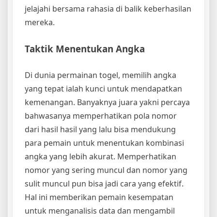
jelajahi bersama rahasia di balik keberhasilan
mereka.
Taktik Menentukan Angka
Di dunia permainan togel, memilih angka
yang tepat ialah kunci untuk mendapatkan
kemenangan. Banyaknya juara yakni percaya
bahwasanya memperhatikan pola nomor
dari hasil hasil yang lalu bisa mendukung
para pemain untuk menentukan kombinasi
angka yang lebih akurat. Memperhatikan
nomor yang sering muncul dan nomor yang
sulit muncul pun bisa jadi cara yang efektif.
Hal ini memberikan pemain kesempatan
untuk menganalisis data dan mengambil