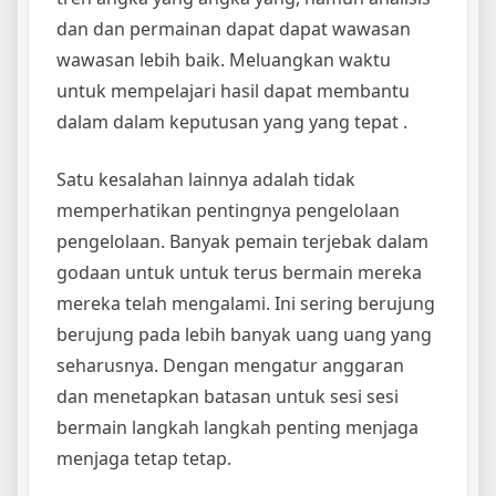
dan dan permainan dapat dapat wawasan
wawasan lebih baik. Meluangkan waktu
untuk mempelajari hasil dapat membantu
dalam dalam keputusan yang yang tepat .
Satu kesalahan lainnya adalah tidak
memperhatikan pentingnya pengelolaan
pengelolaan. Banyak pemain terjebak dalam
godaan untuk untuk terus bermain mereka
mereka telah mengalami. Ini sering berujung
berujung pada lebih banyak uang uang yang
seharusnya. Dengan mengatur anggaran
dan menetapkan batasan untuk sesi sesi
bermain langkah langkah penting menjaga
menjaga tetap tetap.