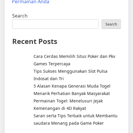
Permainan Anda
Search
Search
Recent Posts
Cara Cerdas Memilih Situs Poker dan Pkv
Games Terpercaya
Tips Sukses Menggunakan Slot Pulsa
Indosat dan Tri
5 Alasan Kenapa Generasi Muda Togel
Menarik Perhatian Banyak Masyarakat
Permainan Togel: Menelusuri Jejak
Kemenangan di 4D Rakyat
Saran serta Tips Terbaik untuk Membantu
saudara Menang pada Game Poker