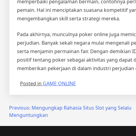
memperbaiki pengalaman bermain, contohnya perl
pemain. Hal ini menciptakan suasana kompetitif y
mengembangkan skill serta strategi mereka.
Pada akhirnya, munculnya poker online juga memi
perjudian. Banyak sekali negara mulai mengenali 
serta menjamin permainan fair. Dengan demikian
positif tentang poker sebagai aktivitas yang dapa
memberikan pekerjaan di dalam industri perjudian d
Posted in
GAME ONLINE
Post
Previous:
Mengungkap Rahasia Situs Slot yang Selalu
Menguntungkan
navigation