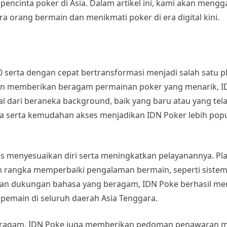
pencinta poker di Asia. Dalam artikel ini, kami akan mengga
 orang bermain dan menikmati poker di era digital kini.
0 serta dengan cepat bertransformasi menjadi salah satu p
gan memberikan beragam permainan poker yang menarik, I
l dari beraneka background, baik yang baru atau yang tel
serta kemudahan akses menjadikan IDN Poker lebih popul
us menyesuaikan diri serta meningkatkan pelayanannya. Pl
 rangka memperbaiki pengalaman bermain, seperti sist
engan dukungan bahasa yang beragam, IDN Poke berhasil 
pemain di seluruh daerah Asia Tenggara.
beragam, IDN Poke juga memberikan pedoman penawaran m