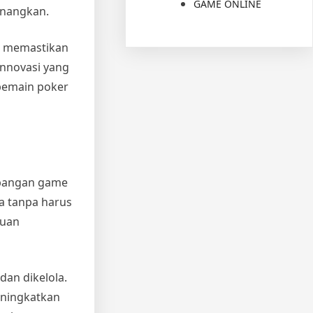
GAME ONLINE
enangkan.
ka memastikan
innovasi yang
 pemain poker
mbangan game
ta tanpa harus
auan
an dikelola.
meningkatkan