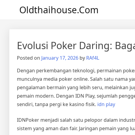
Skip
Oldthaihouse.com
to
content
Evolusi Poker Daring: B
Posted on
January 17, 2026
by
RAf4L
Dengan perkembangan teknologi, permainan poker
munculnya media poker online. Salah satu nama ya
pengalaman bermain yang lebih seru, melainkan ju
pemain modern. Dengan IDN Play, sejumlah pengg
sendiri, tanpa pergi ke kasino fisik.
idn play
IDNPoker menjadi salah satu pelopor dalam industr
sistem yang aman dan fair. Jaringan pemain yang l