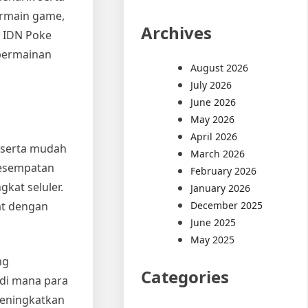
ermain game,
Archives
, IDN Poke
 permainan
August 2026
July 2026
June 2026
May 2026
April 2026
 serta mudah
March 2026
kesempatan
February 2026
kat seluler.
January 2026
December 2025
at dengan
June 2025
May 2025
ng
Categories
 di mana para
meningkatkan