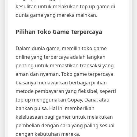
kesulitan untuk melakukan top up game di
dunia game yang mereka mainkan.
Pilihan Toko Game Terpercaya
Dalam dunia game, memilih toko game
online yang terpercaya adalah langkah
penting untuk memastikan transaksi yang
aman dan nyaman. Toko game terpercaya
biasanya menawarkan berbagai pilihan
metode pembayaran yang fleksibel, seperti
top up menggunakan Gopay, Dana, atau
bahkan pulsa. Hal ini memberikan
keleluasaan bagi gamer untuk melakukan
pembelian dengan cara yang paling sesuai
dengan kebutuhan mereka.