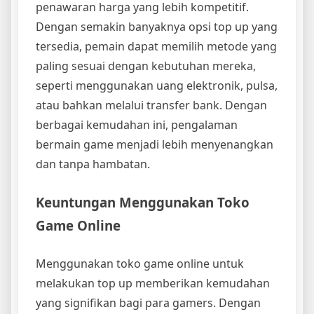
penawaran harga yang lebih kompetitif.
Dengan semakin banyaknya opsi top up yang
tersedia, pemain dapat memilih metode yang
paling sesuai dengan kebutuhan mereka,
seperti menggunakan uang elektronik, pulsa,
atau bahkan melalui transfer bank. Dengan
berbagai kemudahan ini, pengalaman
bermain game menjadi lebih menyenangkan
dan tanpa hambatan.
Keuntungan Menggunakan Toko
Game Online
Menggunakan toko game online untuk
melakukan top up memberikan kemudahan
yang signifikan bagi para gamers. Dengan