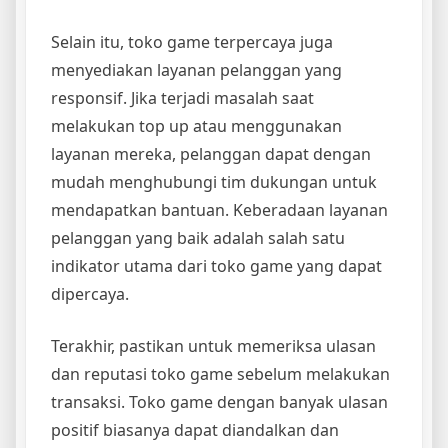
Selain itu, toko game terpercaya juga
menyediakan layanan pelanggan yang
responsif. Jika terjadi masalah saat
melakukan top up atau menggunakan
layanan mereka, pelanggan dapat dengan
mudah menghubungi tim dukungan untuk
mendapatkan bantuan. Keberadaan layanan
pelanggan yang baik adalah salah satu
indikator utama dari toko game yang dapat
dipercaya.
Terakhir, pastikan untuk memeriksa ulasan
dan reputasi toko game sebelum melakukan
transaksi. Toko game dengan banyak ulasan
positif biasanya dapat diandalkan dan